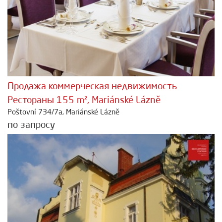
Продажа коммерческая недвижимость
Рестораны 155 m², Mariánské Lázně
Poštovní 734/7a, Mariánské Lázně
по запросу