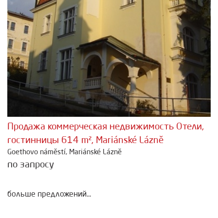
Продажа коммерческая недвижимость Отели,
гостинницы 614 m², Mariánské Lázně
Goethovo náměstí, Mariánské Lázně
по запросу
больше предложений...