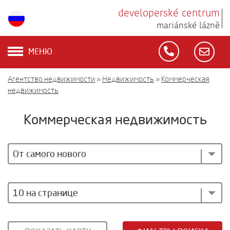
developerské centrum
mariánské lázně
МЕНЮ
Агентство недвижимости
»
Недвижимость
»
Коммерческая
недвижимость
Коммерческая недвижимость
От самого нового
10 на странице