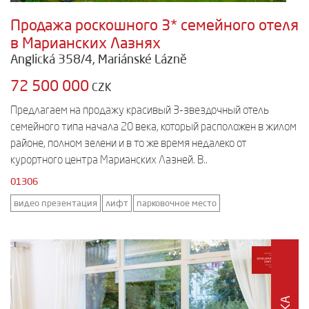
Продажа роскошного 3* семейного отеля
в Марианских Лазнях
Anglická 358/4, Mariánské Lázně
72 500 000
CZK
Предлагаем на продажу красивый 3-звездочный отель
семейного типа начала 20 века, который расположен в жилом
районе, полном зелени и в то же время недалеко от
курортного центра Марианских Лазней. В..
01306
видео презентация
лифт
парковочное место