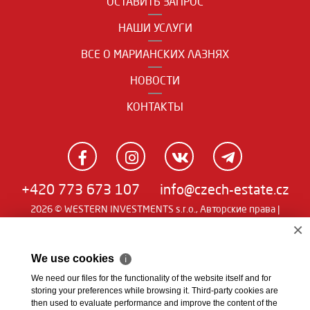
ОСТАВИТЬ ЗАПРОС
НАШИ УСЛУГИ
ВСЕ О МАРИАНСКИХ ЛАЗНЯХ
НОВОСТИ
КОНТАКТЫ
+420 773 673 107
info@czech-estate.cz
2026 © WESTERN INVESTMENTS s.r.o., Авторские права |
Real
Чешский
|
English
|
němčina
| SW
man
×
We use cookies
ℹ
We need our files for the functionality of the website itself and for
storing your preferences while browsing it. Third-party cookies are
then used to evaluate performance and improve the content of the