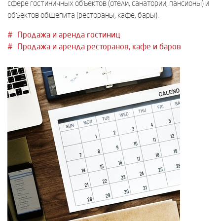
сфере гостиничных объектов (отели, санатории, пансионы) и
объектов общепита (рестораны, кафе, бары).
Продажа и аренда гостиниц
Продажа и аренда ресторанов, кафе и баров