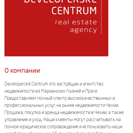
О компании
Developerské Centrum это застрйщик и агентство
недвижимости из Марианских Лазней и Праги.
Предоставляем полный спектр высококачествынных и
профессиональных услуг на рынке недвижимости Чехии.
Продажа, покупка и аренда недвижимости в Чехии, а также
управление и уход. Наши клиенты могут рассчитывать на
полное юридическое сопровождение и использовать наши