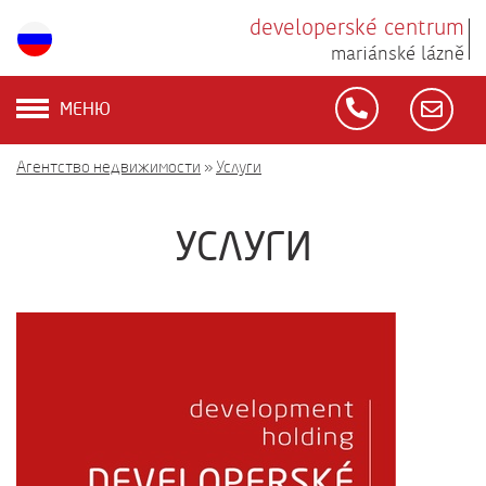
developerské centrum
mariánské lázně
МЕНЮ
Агентство недвижимости
»
Услуги
УСЛУГИ