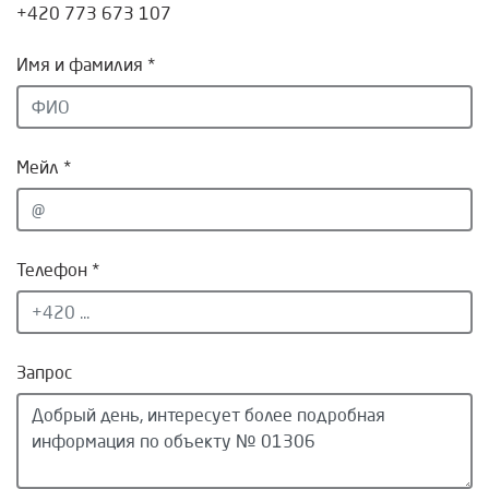
+420 773 673 107
Имя и фамилия *
Мейл *
Телефон *
Запрос