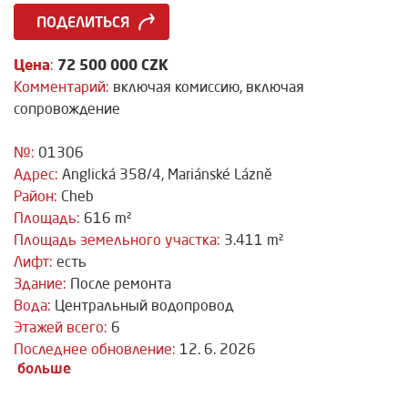
ПОДЕЛИТЬСЯ
Цена
72 500 000 CZK
:
Комментарий:
включая комиссию, включая
сопровождение
№:
01306
Адрес:
Anglická 358/4, Mariánské Lázně
Район:
Cheb
Площадь:
616 m²
Площадь земельного участка:
3.411 m²
Лифт:
есть
Здание:
После ремонта
Вода:
Центральный водопровод
Этажей всего:
6
Последнее обновление:
12. 6. 2026
больше