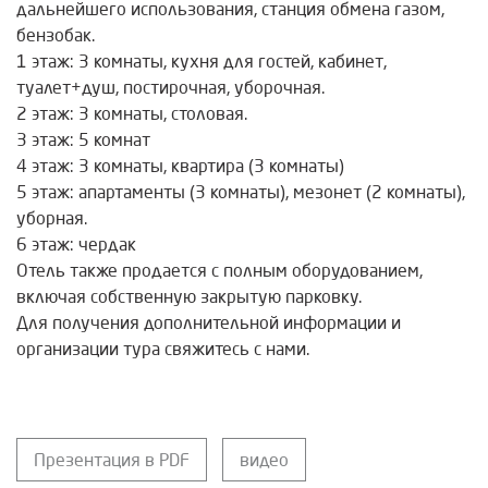
дальнейшего использования, станция обмена газом,
бензобак.
1 этаж: 3 комнаты, кухня для гостей, кабинет,
туалет+душ, постирочная, уборочная.
2 этаж: 3 комнаты, столовая.
3 этаж: 5 комнат
4 этаж: 3 комнаты, квартира (3 комнаты)
5 этаж: апартаменты (3 комнаты), мезонет (2 комнаты),
уборная.
6 этаж: чердак
Отель также продается с полным оборудованием,
включая собственную закрытую парковку.
Для получения дополнительной информации и
организации тура свяжитесь с нами.
Презентация в PDF
видео