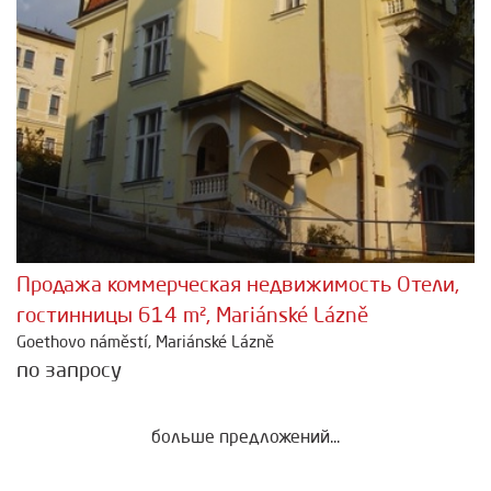
Продажа коммерческая недвижимость Отели,
гостинницы 614 m², Mariánské Lázně
Goethovo náměstí, Mariánské Lázně
по запросу
больше предложений...