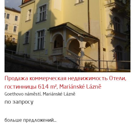
Продажа коммерческая недвижимость Отели,
гостинницы 614 m², Mariánské Lázně
Goethovo náměstí, Mariánské Lázně
по запросу
больше предложений...