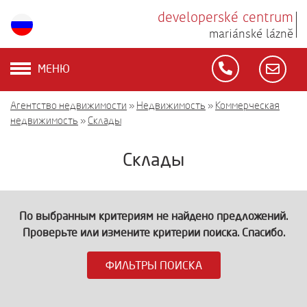
developerské centrum
mariánské lázně
МЕНЮ
Агентство недвижимости
»
Недвижимость
»
Коммерческая
недвижимость
»
Склады
Склады
По выбранным критериям не найдено предложений.
Проверьте или измените критерии поиска. Спасибо.
ФИЛЬТРЫ ПОИСКА