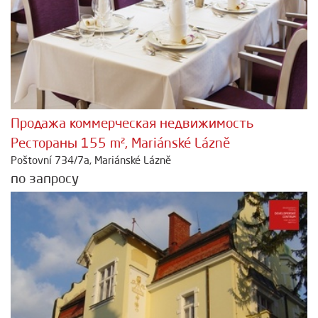
Продажа коммерческая недвижимость
Рестораны 155 m², Mariánské Lázně
Poštovní 734/7a, Mariánské Lázně
по запросу