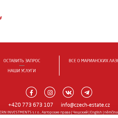
у
ОСТАВИТЬ ЗАПРОС
ВСЕ О МАРИАНСКИХ ЛАЗ
НАШИ УСЛУГИ
+420 773 673 107
info@czech-estate.cz
RN INVESTMENTS s.r.o., Авторские права |
Чешский
|
English
|
němčina