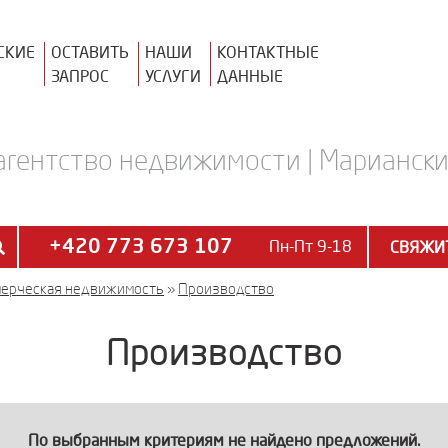
СКИЕ
ОСТАВИТЬ
НАШИ
КОНТАКТНЫЕ
ЗАПРОС
УСЛУГИ
ДАННЫЕ
агентство недвижимости | Марианские
+420 773 673 107
Пн-Пт 9-18
СВЯЖИТ
ерческая недвижимость
»
Производство
Производство
По выбранным критериям не найдено предложений.