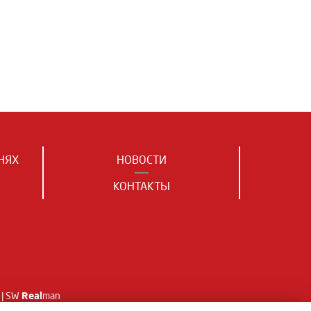
НЯХ
НОВОСТИ
КОНТАКТЫ
Real
| SW
man