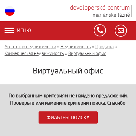
developerské centrum
mariánské lázně
МЕНЮ
Агентство недвижимости
»
Недвижимость
»
Продажа
»
Коммерческая недвижимость
»
Виртуальный офис
Виртуальный офис
По выбранным критериям не найдено предложений.
Проверьте или измените критерии поиска. Спасибо.
ФИЛЬТРЫ ПОИСКА