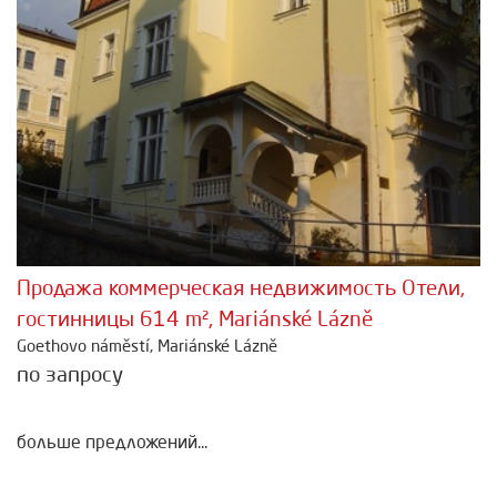
Продажа коммерческая недвижимость Отели,
гостинницы 614 m², Mariánské Lázně
Goethovo náměstí, Mariánské Lázně
по запросу
больше предложений...