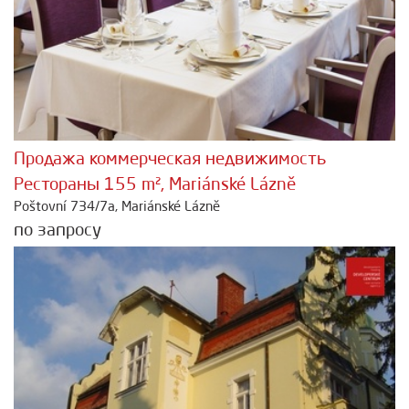
Продажа коммерческая недвижимость
Рестораны 155 m², Mariánské Lázně
Poštovní 734/7a, Mariánské Lázně
по запросу