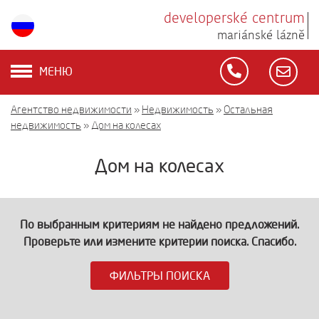
developerské centrum
mariánské lázně
МЕНЮ
Агентство недвижимости
»
Недвижимость
»
Остальная
недвижимость
»
Дом на колесах
Дом на колесах
По выбранным критериям не найдено предложений.
Проверьте или измените критерии поиска. Спасибо.
ФИЛЬТРЫ ПОИСКА