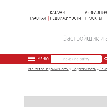
КАТАЛОГ
ДЕВЕЛОПЕР
ГЛАВНАЯ
НЕДВИЖИМОСТИ
ПРОЕКТЫ
Застройщик и 
МЕНЮ
Агентство недвижимости
»
Недвижимость
»
Земе