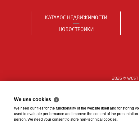
КАТАЛОГ НЕДВИЖИМОСТИ
НОВОСТРОЙКИ
2026 © WESTE
We use cookies
ℹ
We need our files for the functionality of the website itself and for storing
used to evaluate performance and improve the content of the presentation. Th
person. We need your consent to store non-technical cookies.