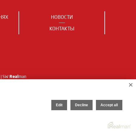
НЯХ
НОВОСТИ
КОНТАКТЫ
Real
| SW
man
×
Edit
Decline
Accept all