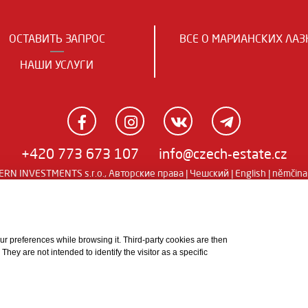
ОСТАВИТЬ ЗАПРОС
ВСЕ О МАРИАНСКИХ ЛАЗ
НАШИ УСЛУГИ
+420 773 673 107
info@czech-estate.cz
RN INVESTMENTS s.r.o., Авторские права |
Чешский
|
English
|
němčina
 your preferences while browsing it. Third-party cookies are then
ey are not intended to identify the visitor as a specific