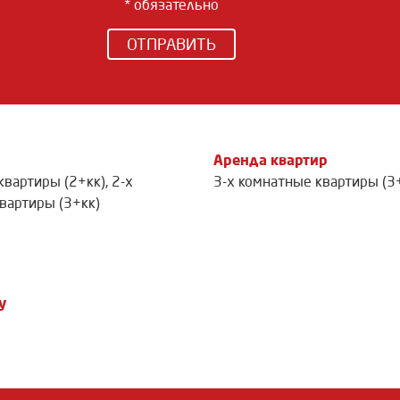
* обязательно
ОТПРАВИТЬ
Аренда квартир
квартиры (2+кк)
,
2-х
3-х комнатные квартиры (3
вартиры (3+кк)
у