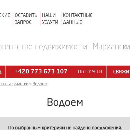
СКИЕ
ОСТАВИТЬ
НАШИ
КОНТАКТНЫЕ
ЗАПРОС
УСЛУГИ
ДАННЫЕ
агентство недвижимости | Марианские
+420 773 673 107
Пн-Пт 9-18
СВЯЖИТ
льные участки
»
Водоем
Водоем
По выбранным критериям не найдено предложений.