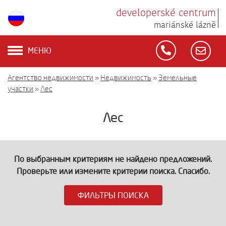
developerské centrum
mariánské lázně
МЕНЮ
Агентство недвижимости
»
Недвижимость
»
Земельные
участки
»
Лес
Лес
По выбранным критериям не найдено предложений.
Проверьте или измените критерии поиска. Спасибо.
ФИЛЬТРЫ ПОИСКА