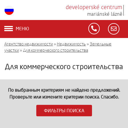
developerské centrum
mariánské lázně
МЕНЮ
Агентство недвижимости
»
Недвижимость
»
Земельные
участки
»
Для коммерческого строительства
Для коммерческого строительства
По выбранным критериям не найдено предложений.
Проверьте или измените критерии поиска. Спасибо.
ФИЛЬТРЫ ПОИСКА