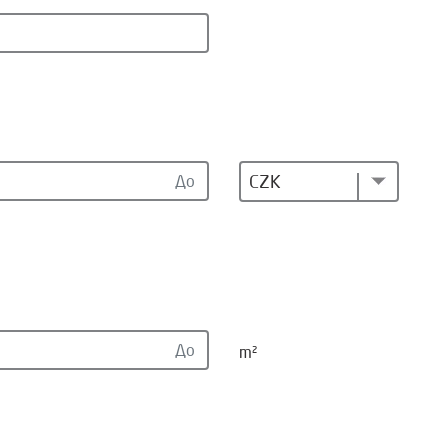
CZK
m²