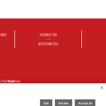
НЯХ
НОВОСТИ
КОНТАКТЫ
Real
| SW
man
×
Edit
Decline
Accept all