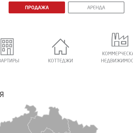
ПРОДАЖА
АРЕНДА
КОММЕРЧЕСК
ВАРТИРЫ
КОТТЕДЖИ
НЕДВИЖИМОС
Я