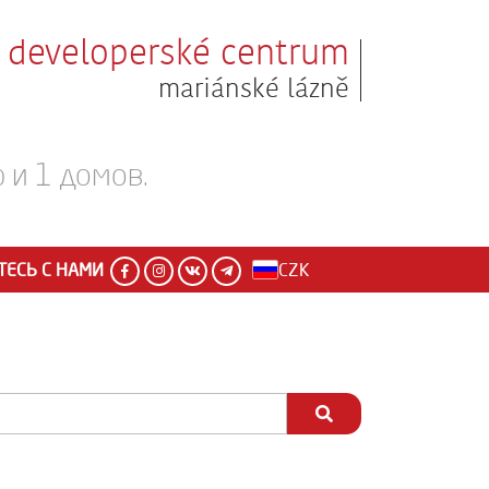
developerské centrum
mariánské lázně
 и 1 домов.
ЕСЬ С НАМИ
CZK