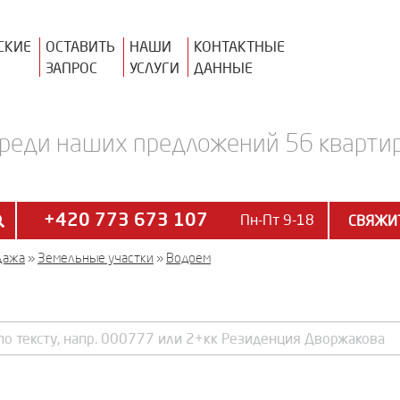
СКИЕ
ОСТАВИТЬ
НАШИ
КОНТАКТНЫЕ
ЗАПРОС
УСЛУГИ
ДАННЫЕ
реди наших предложений 56 квартир
+420 773 673 107
Пн-Пт 9-18
СВЯЖИТ
дажа
»
Земельные участки
»
Водоем