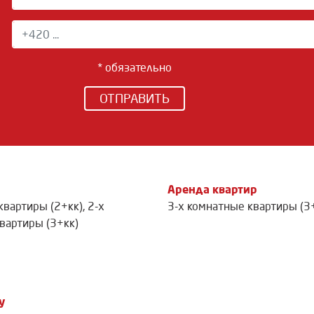
* обязательно
ОТПРАВИТЬ
Аренда квартир
квартиры (2+кк)
,
2-х
3-х комнатные квартиры (3
вартиры (3+кк)
у