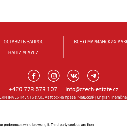
ОСТАВИТЬ ЗАПРОС
ВСЕ О МАРИАНСКИХ ЛАЗ
НАШИ УСЛУГИ
+420 773 673 107
info@czech-estate.cz
RN INVESTMENTS s.r.o., Авторские права |
Чешский
|
English
|
němčina
 your preferences while browsing it. Third-party cookies are then