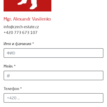
Mgr. Alexandr Vasilenko
info@czech-estate.cz
+420 773 673 107
Имя и фамилия *
Мейл *
Телефон *