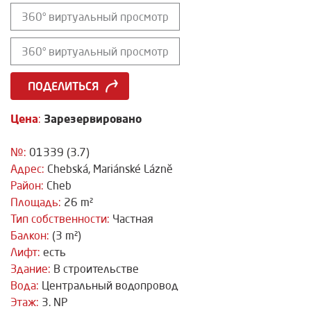
360° виртуальный просмотр
360° виртуальный просмотр
ПОДЕЛИТЬСЯ
Цена
Зарезервировано
:
№:
01339 (3.7)
Адрес:
Chebská, Mariánské Lázně
Район:
Cheb
Площадь:
26 m²
Тип собственности:
Частная
Балкон:
(3 m²)
Лифт:
есть
Здание:
В строительстве
Вода:
Центральный водопровод
Этаж:
3. NP