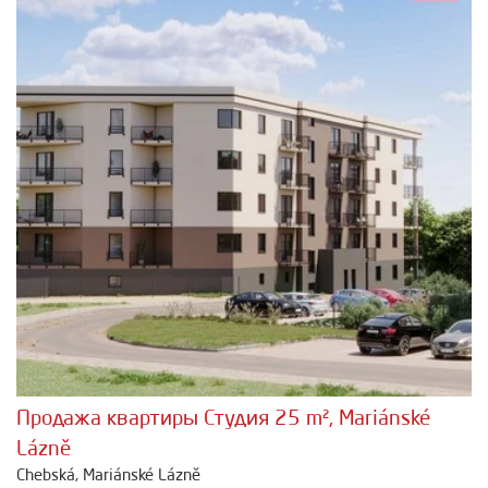
Продажа квартиры Студия 25 m², Mariánské
Lázně
Chebská, Mariánské Lázně