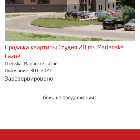
Продажа квартиры Студия 28 m², Mariánské
Lázně
Chebská, Mariánské Lázně
Окончание: 30.6.2027
Зарезервировано
больше предложений...