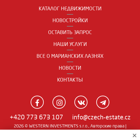
КАТАЛОГ НЕДВИЖИМОСТИ
НОВОСТРОЙКИ
ОСТАВИТЬ ЗАПРОС
НАШИ УСЛУГИ
ВСЕ О МАРИАНСКИХ ЛАЗНЯХ
НОВОСТИ
КОНТАКТЫ
+420 773 673 107
info@czech-estate.cz
2026 © WESTERN INVESTMENTS s.r.o., Авторские права |
Real
×
Чешский
|
English
|
němčina
| SW
man