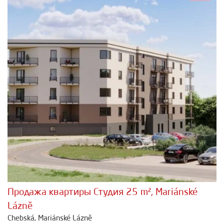
Продажа квартиры Студия 25 m², Mariánské
Lázně
Chebská, Mariánské Lázně