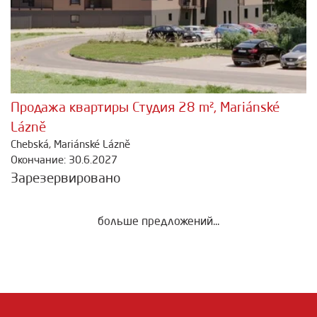
Продажа квартиры Студия 28 m², Mariánské
Lázně
Chebská, Mariánské Lázně
Окончание: 30.6.2027
Зарезервировано
больше предложений...