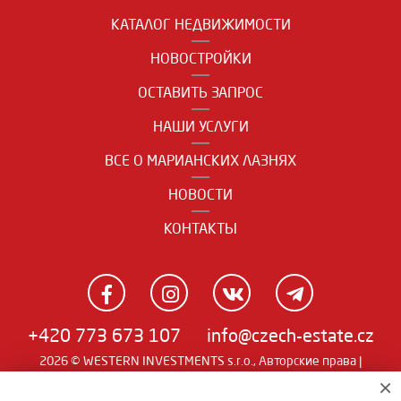
КАТАЛОГ НЕДВИЖИМОСТИ
НОВОСТРОЙКИ
ОСТАВИТЬ ЗАПРОС
НАШИ УСЛУГИ
ВСЕ О МАРИАНСКИХ ЛАЗНЯХ
НОВОСТИ
КОНТАКТЫ
+420 773 673 107
info@czech-estate.cz
2026 © WESTERN INVESTMENTS s.r.o., Авторские права |
Real
×
Чешский
|
English
|
němčina
| SW
man