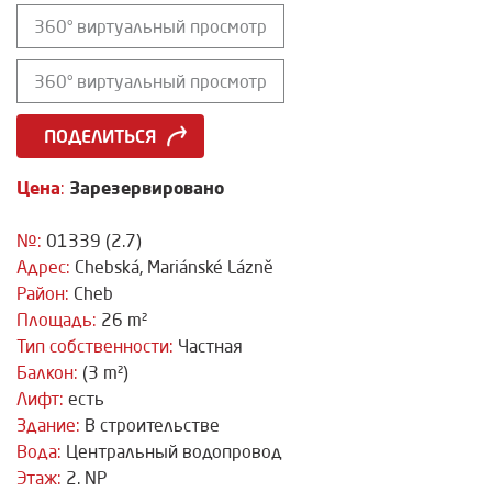
360° виртуальный просмотр
360° виртуальный просмотр
ПОДЕЛИТЬСЯ
Цена
Зарезервировано
:
№:
01339 (2.7)
Адрес:
Chebská, Mariánské Lázně
Район:
Cheb
Площадь:
26 m²
Тип собственности:
Частная
Балкон:
(3 m²)
Лифт:
есть
Здание:
В строительстве
Вода:
Центральный водопровод
Этаж:
2. NP