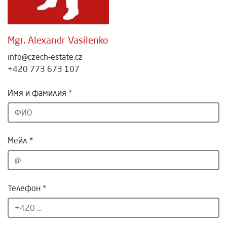
Mgr. Alexandr Vasilenko
info@czech-estate.cz
+420 773 673 107
Имя и фамилия *
Мейл *
Телефон *