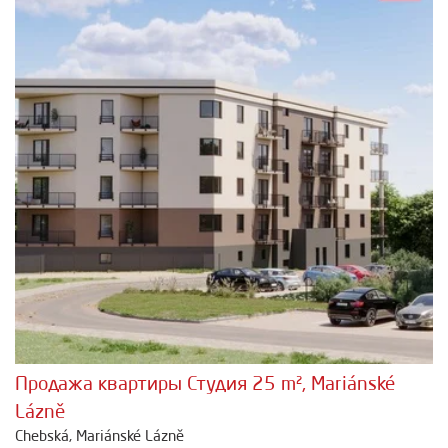
Продажа квартиры Студия 25 m², Mariánské
Lázně
Chebská, Mariánské Lázně