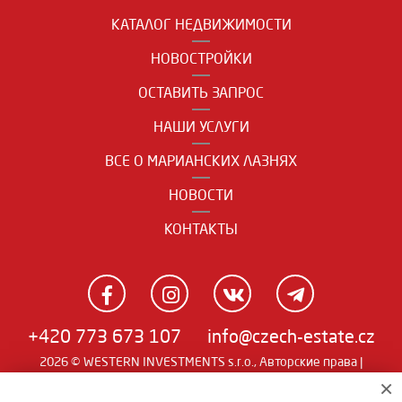
КАТАЛОГ НЕДВИЖИМОСТИ
НОВОСТРОЙКИ
ОСТАВИТЬ ЗАПРОС
НАШИ УСЛУГИ
ВСЕ О МАРИАНСКИХ ЛАЗНЯХ
НОВОСТИ
КОНТАКТЫ
+420 773 673 107
info@czech-estate.cz
2026 © WESTERN INVESTMENTS s.r.o., Авторские права |
Real
×
Чешский
|
English
|
němčina
| SW
man