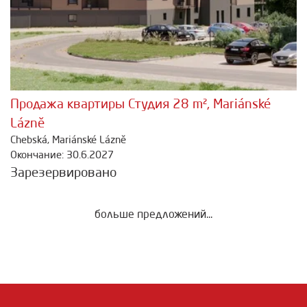
Продажа квартиры Студия 28 m², Mariánské
Lázně
Chebská, Mariánské Lázně
Окончание: 30.6.2027
Зарезервировано
больше предложений...