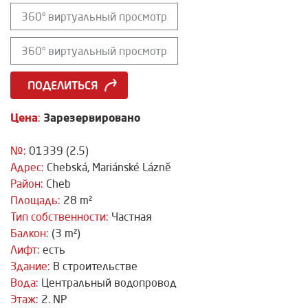
360° виртуальный просмотр
360° виртуальный просмотр
ПОДЕЛИТЬСЯ
Цена
Зарезервировано
:
№:
01339 (2.5)
Адрес:
Chebská, Mariánské Lázně
Район:
Cheb
Площадь:
28 m²
Тип собственности:
Частная
Балкон:
(3 m²)
Лифт:
есть
Здание:
В строительстве
Вода:
Центральный водопровод
Этаж:
2. NP