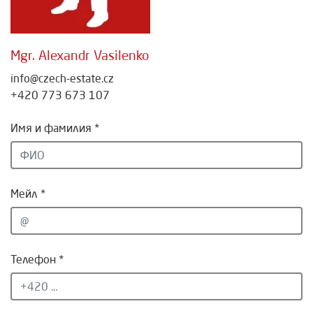
Mgr. Alexandr Vasilenko
info@czech-estate.cz
+420 773 673 107
Имя и фамилия *
Мейл *
Телефон *