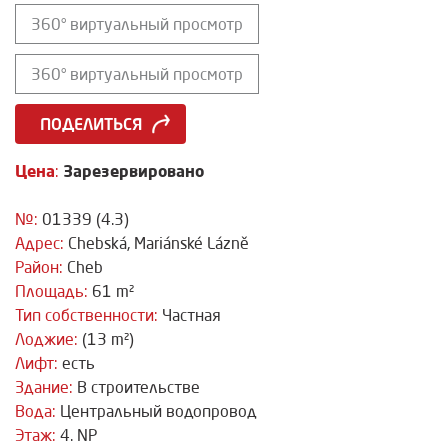
360° виртуальный просмотр
360° виртуальный просмотр
ПОДЕЛИТЬСЯ
Цена
Зарезервировано
:
№:
01339 (4.3)
Адрес:
Chebská, Mariánské Lázně
Район:
Cheb
Площадь:
61 m²
Тип собственности:
Частная
Лоджие:
(13 m²)
Лифт:
есть
Здание:
В строительстве
Вода:
Центральный водопровод
Этаж:
4. NP