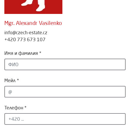
Mgr. Alexandr Vasilenko
info@czech-estate.cz
+420 773 673 107
Имя и фамилия *
Мейл *
Телефон *