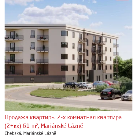
Продажа квартиры 2-х комнатная квартира
(2+кк) 61 m², Mariánské Lázně
Chebská, Mariánské Lázně