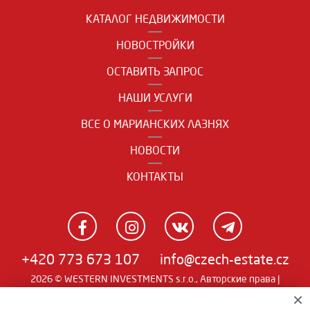
КАТАЛОГ НЕДВИЖИМОСТИ
НОВОСТРОЙКИ
ОСТАВИТЬ ЗАПРОС
НАШИ УСЛУГИ
ВСЕ О МАРИАНСКИХ ЛАЗНЯХ
НОВОСТИ
КОНТАКТЫ
+420 773 673 107
info@czech-estate.cz
2026 © WESTERN INVESTMENTS s.r.o., Авторские права |
Real
×
Чешский
|
English
|
němčina
| SW
man