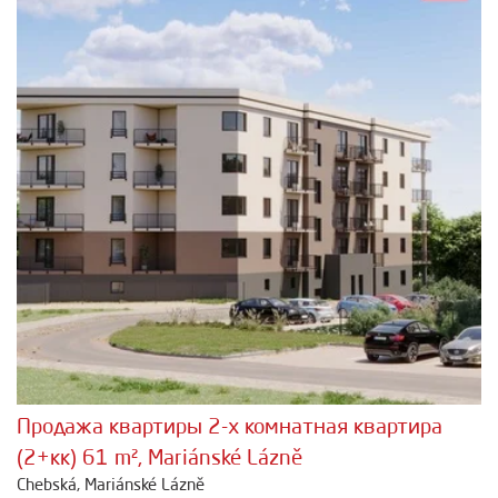
Продажа квартиры 2-х комнатная квартира
(2+кк) 61 m², Mariánské Lázně
Chebská, Mariánské Lázně