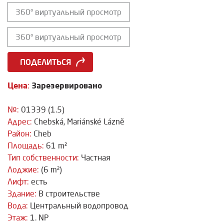
360° виртуальный просмотр
360° виртуальный просмотр
ПОДЕЛИТЬСЯ
Цена
Зарезервировано
:
№:
01339 (1.5)
Адрес:
Chebská, Mariánské Lázně
Район:
Cheb
Площадь:
61 m²
Тип собственности:
Частная
Лоджие:
(6 m²)
Лифт:
есть
Здание:
В строительстве
Вода:
Центральный водопровод
Этаж:
1. NP