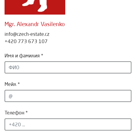
Mgr. Alexandr Vasilenko
info@czech-estate.cz
+420 773 673 107
Имя и фамилия *
Мейл *
Телефон *