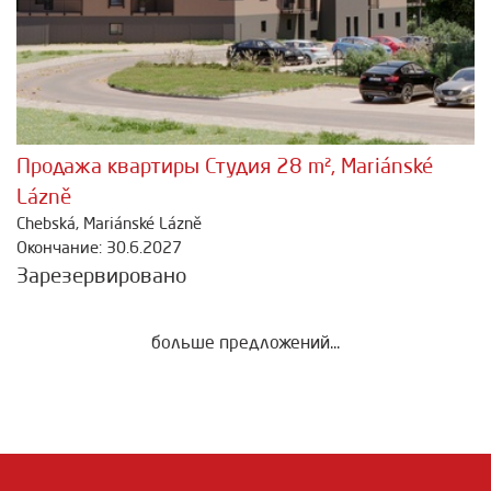
Продажа квартиры Студия 28 m², Mariánské
Lázně
Chebská, Mariánské Lázně
Окончание: 30.6.2027
Зарезервировано
больше предложений...