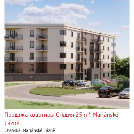
Продажа квартиры Студия 25 m², Mariánské
Lázně
Chebská, Mariánské Lázně