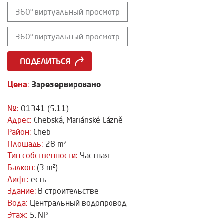
360° виртуальный просмотр
360° виртуальный просмотр
ПОДЕЛИТЬСЯ
Цена
Зарезервировано
:
№:
01341 (5.11)
Адрес:
Chebská, Mariánské Lázně
Район:
Cheb
Площадь:
28 m²
Тип собственности:
Частная
Балкон:
(3 m²)
Лифт:
есть
Здание:
В строительстве
Вода:
Центральный водопровод
Этаж:
5. NP