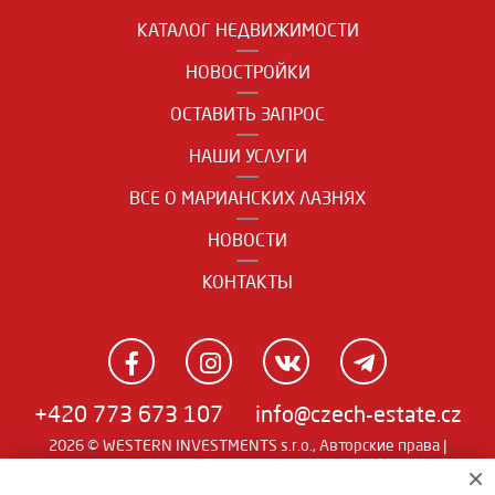
КАТАЛОГ НЕДВИЖИМОСТИ
НОВОСТРОЙКИ
ОСТАВИТЬ ЗАПРОС
НАШИ УСЛУГИ
ВСЕ О МАРИАНСКИХ ЛАЗНЯХ
НОВОСТИ
КОНТАКТЫ
+420 773 673 107
info@czech-estate.cz
2026 © WESTERN INVESTMENTS s.r.o., Авторские права |
Real
×
Чешский
|
English
|
němčina
| SW
man