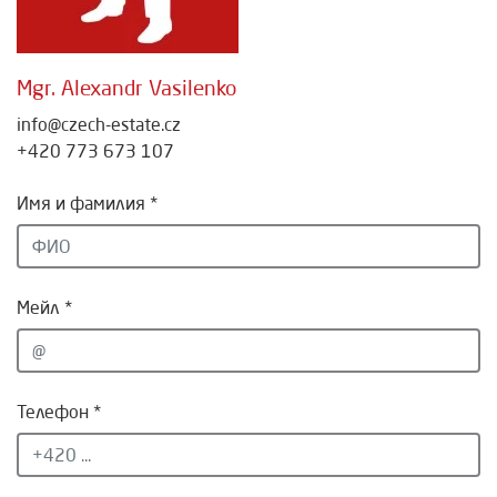
Mgr. Alexandr Vasilenko
info@czech-estate.cz
+420 773 673 107
Имя и фамилия *
Мейл *
Телефон *