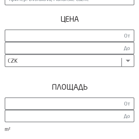
ЦЕНА
CZK
ПЛОЩАДЬ
m²