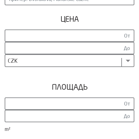
ЦЕНА
CZK
ПЛОЩАДЬ
m²