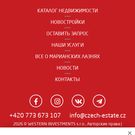
КАТАЛОГ НЕДВИЖИМОСТИ
НОВОСТРОЙКИ
ОСТАВИТЬ ЗАПРОС
НАШИ УСЛУГИ
ВСЕ О МАРИАНСКИХ ЛАЗНЯХ
НОВОСТИ
КОНТАКТЫ
+420 773 673 107
info@czech-estate.cz
2026 © WESTERN INVESTMENTS s.r.o., Авторские права |
Real
Чешский
|
English
|
němčina
| SW
man
×