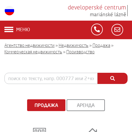
developerské centrum
mariánské lázně
МЕНЮ
Агентство недвижимости
»
Недвижимость
»
Продажа
»
Коммерческая недвижимость
»
Производство
ПРОДАЖА
АРЕНДА