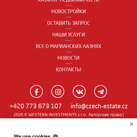
НОВОСТРОЙКИ
ОСТАВИТЬ ЗАПРОС
НАШИ УСЛУГИ
ВСЕ О МАРИАНСКИХ ЛАЗНЯХ
НОВОСТИ
КОНТАКТЫ
+420 773 673 107
info@czech-estate.cz
2026 © WESTERN INVESTMENTS s.r.o., Авторские права |
Real
×
Чешский
|
English
|
němčina
| SW
man
We use cookies
ℹ