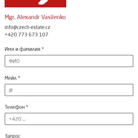
Mgr. Alexandr Vasilenko
info@czech-estate.cz
+420 773 673 107
Имя и фамилия *
Мейл *
Телефон *
Запрос