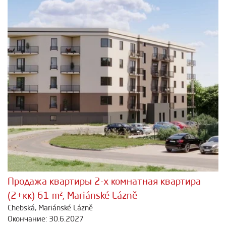
Продажа квартиры 2-х комнатная квартира
(2+кк) 61 m², Mariánské Lázně
Chebská, Mariánské Lázně
Окончание: 30.6.2027