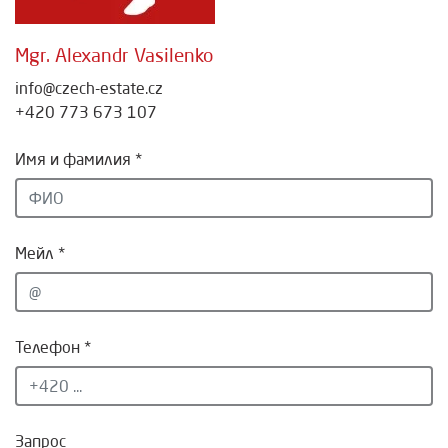
Mgr. Alexandr Vasilenko
info@czech-estate.cz
+420 773 673 107
Имя и фамилия *
Мейл *
Телефон *
Запрос