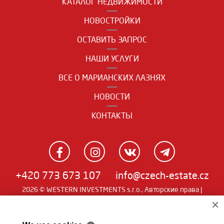
КАТАЛОГ НЕДВИЖИМОСТИ
НОВОСТРОЙКИ
ОСТАВИТЬ ЗАПРОС
НАШИ УСЛУГИ
ВСЕ О МАРИАНСКИХ ЛАЗНЯХ
НОВОСТИ
КОНТАКТЫ
+420 773 673 107
info@czech-estate.cz
2026 © WESTERN INVESTMENTS s.r.o., Авторские права |
Real
×
Чешский
|
English
|
němčina
| SW
man