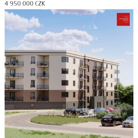
4 950 000 CZK