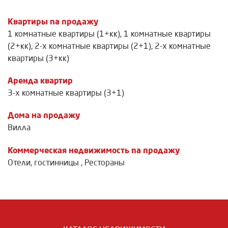
Квартиры na продажу
1 комнатные квартиры (1+кк)
,
1 комнатные квартиры
(2+кк)
,
2-х комнатные квартиры (2+1)
,
2-х комнатные
квартиры (3+кк)
Аренда квартир
3-х комнатные квартиры (3+1)
Дома на продажу
Вилла
Коммерческая недвижимость na продажу
Отели, гостинницы
,
Рестораны