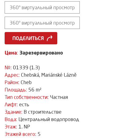
360° виртуальный просмотр
360° виртуальный просмотр
ПОДЕЛИТЬСЯ
Цена
Зарезервировано
:
№:
01339 (1.3)
Адрес:
Chebská, Mariánské Lázně
Район:
Cheb
Площадь:
56 m²
Тип собственности:
Частная
Лифт:
есть
Здание:
В строительстве
Вода:
Центральный водопровод
Этаж:
1. NP
Этажей всего:
5