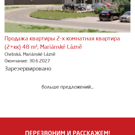
Продажа квартиры 2-х комнатная квартира
(2+кк) 48 m², Mariánské Lázně
Chebská, Mariánské Lázně
Окончание: 30.6.2027
Зарезервировано
больше предложений...
ПЕРЕЗВОНИМ И РАССКАЖЕМ!