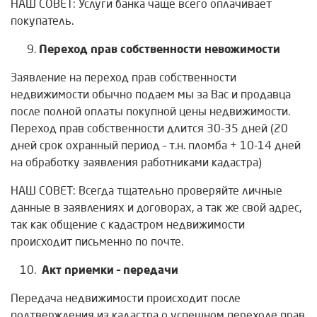
НАШ СОВЕТ: Услуги банка чаще всего оплачивает
покупатель.
Переход прав собственности невожимости
Заявление на переход прав собственности
недвижимости обычно подаем мы за Вас и продавца
после полной оплаты покупной цены недвижимости.
Переход прав собственности длится 30-35 дней (20
дней срок охранный период – т.н. пломба + 10-14 дней
на обработку заявления работниками кадастра)
НАШ СОВЕТ: Всегда тщательно проверяйте личные
данные в заявлениях и договорах, а так же свой адрес,
так как общение с кадастром недвижимости
происходит письменно по почте.
Акт приемки – передачи
Передача недвижимости происходит после
подтверждения из кадастра о успешном переходе прав