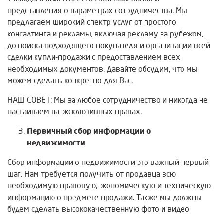
представления о параметрах сотрудничества. Мы
предлагаем широкий спектр услуг от простого
консалтинга и рекламы, включая рекламу за рубежом,
до поиска подходящего покупателя и организации всей
сделки купли-продажи с предоставлением всех
необходимых документов. Давайте обсудим, что мы
можем сделать конкретно для Вас.
НАШ СОВЕТ: Мы за любое сотрудничество и никогда не
настаиваем на эксклюзивных правах.
Первичный сбор информации о
недвижимости
Сбор информации о недвижимости это важный первый
шаг. Нам требуется получить от продавца всю
необходимую правовую, экономическую и техническую
информацию о предмете продажи. Также мы должны
будем сделать высококачественную фото и видео