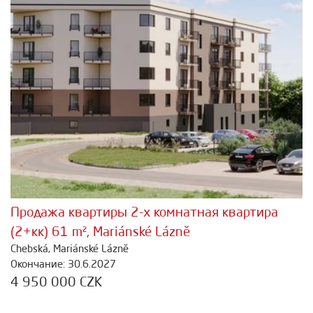
Продажа квартиры 2-х комнатная квартира
(2+кк) 61 m², Mariánské Lázně
Chebská, Mariánské Lázně
Окончание: 30.6.2027
4 950 000 CZK