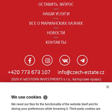
ОСТАВИТЬ ЗАПРОС
НАШИ УСЛУГИ
ВСЕ О МАРИАНСКИХ ЛАЗНЯХ
НОВОСТИ
КОНТАКТЫ
+420 773 673 107
info@czech-estate.cz
2026 © WESTERN INVESTMENTS s.r.o., Авторские права |
Real
Чешский
|
English
|
němčina
| SW
man
×
We use cookies
ℹ
We need our files for the functionality of the website itself and for
storing your preferences while browsing it. Third-party cookies are