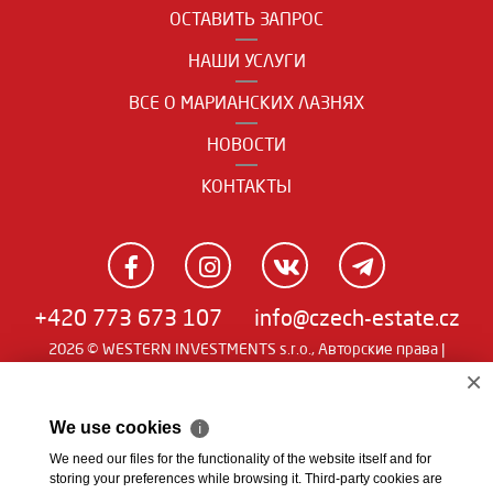
ОСТАВИТЬ ЗАПРОС
НАШИ УСЛУГИ
ВСЕ О МАРИАНСКИХ ЛАЗНЯХ
НОВОСТИ
КОНТАКТЫ
+420 773 673 107
info@czech-estate.cz
2026 © WESTERN INVESTMENTS s.r.o., Авторские права |
Real
Чешский
|
English
|
němčina
| SW
man
×
We use cookies
ℹ
We need our files for the functionality of the website itself and for
storing your preferences while browsing it. Third-party cookies are