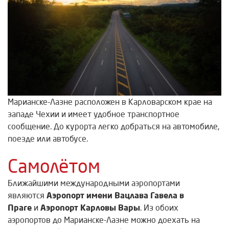
Марианске-Лазне расположен в Карловарском крае на
западе Чехии и имеет удобное транспортное
сообщение. До курорта легко добраться на автомобиле,
поезде или автобусе.
Самолётом
Ближайшими международными аэропортами
Аэропорт имени Вацлава Гавела в
являются
Праге
Аэропорт Карловы Вары
и
. Из обоих
аэропортов до Марианске-Лазне можно доехать на