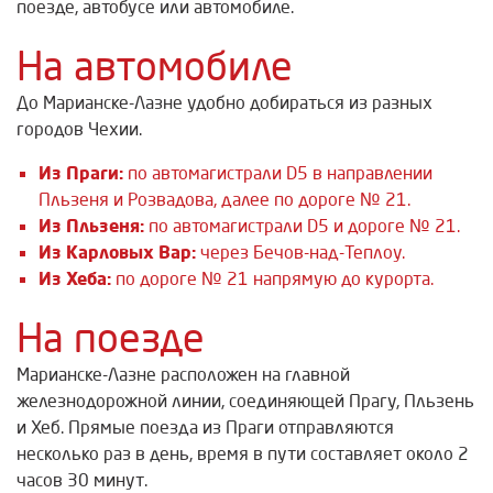
поезде, автобусе или автомобиле.
На автомобиле
До Марианске-Лазне удобно добираться из разных
городов Чехии.
Из Праги:
по автомагистрали D5 в направлении
Пльзеня и Розвадова, далее по дороге № 21.
Из Пльзеня:
по автомагистрали D5 и дороге № 21.
Из Карловых Вар:
через Бечов-над-Теплоу.
Из Хеба:
по дороге № 21 напрямую до курорта.
На поезде
Марианске-Лазне расположен на главной
железнодорожной линии, соединяющей Прагу, Пльзень
и Хеб. Прямые поезда из Праги отправляются
несколько раз в день, время в пути составляет около 2
часов 30 минут.