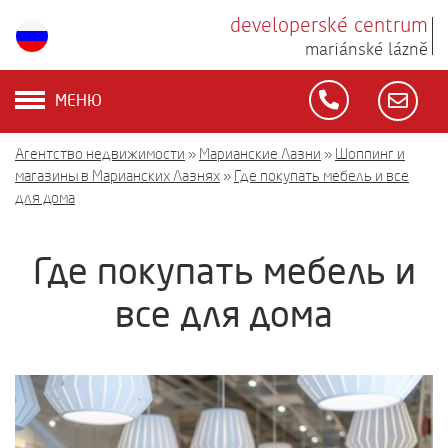
developerské centrum
mariánské lázně
МЕНЮ
Агентство недвижимости
»
Марианские Лазни
»
Шоппинг и
магазины в Марианских Лазнях
»
Где покупать мебель и все
для дома
Где покупать мебель и
все для дома