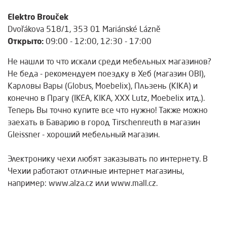
Elektro Brouček
Dvořákova 518/1, 353 01 Mariánské Lázně
Открыто:
09:00 - 12:00, 12:30 - 17:00
Не нашли то что искали среди мебельных магазинов?
Не беда - рекомендуем поездку в Хеб (магазин OBI),
Карловы Вары (Globus, Moebelix), Пльзень (KIKA) и
конечно в Прагу (IKEA, KIKA, XXX Lutz, Moebelix итд.).
Теперь Вы точно купите все что нужно! Также можно
заехать в Баварию в город Tirschenreuth в магазин
Gleissner - хороший мебельный магазин.
Электронику чехи любят заказывать по интернету. В
Чехии работают отличные интернет магазины,
например: www.alza.cz или www.mall.cz.