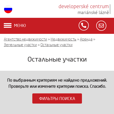
developerské centrum
mariánské lázně
МЕНЮ
Агентство недвижимости
»
Недвижимость
»
Аренда
»
Земельные участки
»
Остальные участки
Остальные участки
По выбранным критериям не найдено предложений.
Проверьте или измените критерии поиска. Спасибо.
ФИЛЬТРЫ ПОИСКА