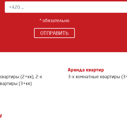
* обязательно
ОТПРАВИТЬ
Аренда квартир
квартиры (2+кк)
,
2-х
3-х комнатные квартиры (3
вартиры (3+кк)
у