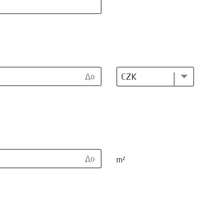
CZK
m²