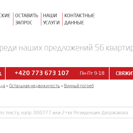
СКИЕ
ОСТАВИТЬ
НАШИ
КОНТАКТНЫЕ
ЗАПРОС
УСЛУГИ
ДАННЫЕ
реди наших предложений 56 квартир
+420 773 673 107
Пн-Пт 9-18
СВЯЖИТ
нда
»
Остальная недвижимость
»
Винный погреб