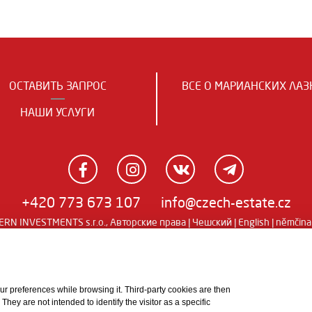
ОСТАВИТЬ ЗАПРОС
ВСЕ О МАРИАНСКИХ ЛАЗ
НАШИ УСЛУГИ
+420 773 673 107
info@czech-estate.cz
RN INVESTMENTS s.r.o., Авторские права |
Чешский
|
English
|
němčina
 your preferences while browsing it. Third-party cookies are then
ey are not intended to identify the visitor as a specific