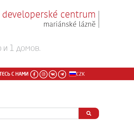
developerské centrum
mariánské lázně
 и 1 домов.
ЕСЬ С НАМИ
CZK