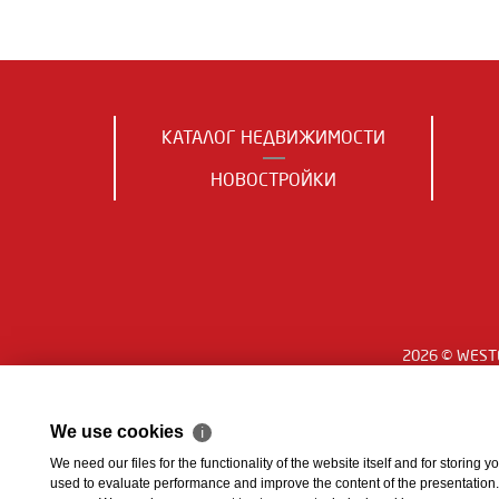
КАТАЛОГ НЕДВИЖИМОСТИ
НОВОСТРОЙКИ
2026 © WESTE
We use cookies
ℹ
We need our files for the functionality of the website itself and for storing
used to evaluate performance and improve the content of the presentation. Th