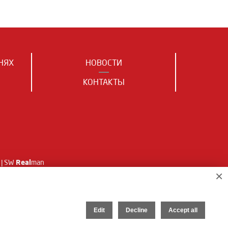
НЯХ
НОВОСТИ
КОНТАКТЫ
Real
| SW
man
×
Edit
Decline
Accept all