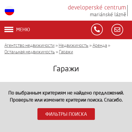
developerské centrum
mariánské lázně
МЕНЮ
Агентство недвижимости
»
Недвижимость
»
Аренда
»
Остальная недвижимость
»
Гаражи
Гаражи
По выбранным критериям не найдено предложений.
Проверьте или измените критерии поиска. Спасибо.
ФИЛЬТРЫ ПОИСКА