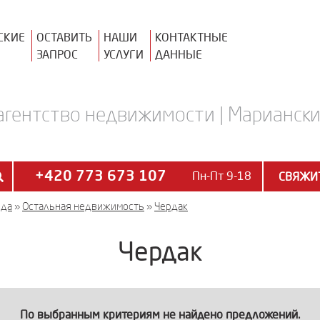
СКИЕ
ОСТАВИТЬ
НАШИ
КОНТАКТНЫЕ
ЗАПРОС
УСЛУГИ
ДАННЫЕ
агентство недвижимости | Марианские
+420 773 673 107
Пн-Пт 9-18
СВЯЖИТ
нда
»
Остальная недвижимость
»
Чердак
Чердак
По выбранным критериям не найдено предложений.