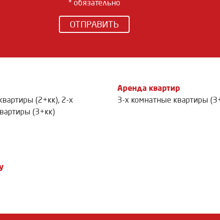
* обязательно
ОТПРАВИТЬ
Аренда квартир
квартиры (2+кк)
,
2-х
3-х комнатные квартиры (3
вартиры (3+кк)
у