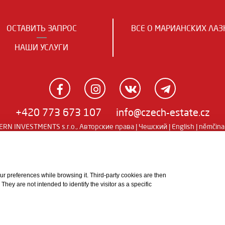
ОСТАВИТЬ ЗАПРОС
ВСЕ О МАРИАНСКИХ ЛАЗ
НАШИ УСЛУГИ
+420 773 673 107
info@czech-estate.cz
RN INVESTMENTS s.r.o., Авторские права |
Чешский
|
English
|
němčina
 your preferences while browsing it. Third-party cookies are then
ey are not intended to identify the visitor as a specific