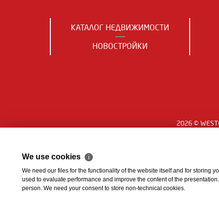
КАТАЛОГ НЕДВИЖИМОСТИ
НОВОСТРОЙКИ
2026 © WESTE
We use cookies
ℹ
We need our files for the functionality of the website itself and for storing
used to evaluate performance and improve the content of the presentation. Th
person. We need your consent to store non-technical cookies.