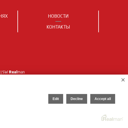
НЯХ
НОВОСТИ
КОНТАКТЫ
Real
| SW
man
×
Edit
Decline
Accept all