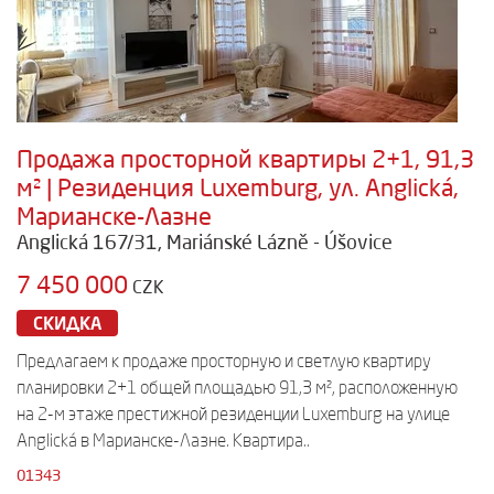
Продажа просторной квартиры 2+1, 91,3
м² | Резиденция Luxemburg, ул. Anglická,
Марианске-Лазне
Anglická 167/31, Mariánské Lázně - Úšovice
7 450 000
CZK
СКИДКА
Предлагаем к продаже просторную и светлую квартиру
планировки 2+1 общей площадью 91,3 м², расположенную
на 2-м этаже престижной резиденции Luxemburg на улице
Anglická в Марианске-Лазне. Квартира..
01343