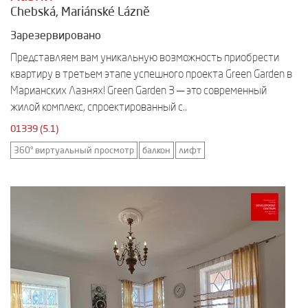
Chebská, Mariánské Lázně
Зарезервировано
Представляем вам уникальную возможность приобрести
квартиру в третьем этапе успешного проекта Green Garden в
Марианских Лазнях! Green Garden 3 — это современный
жилой комплекс, спроектированный с..
01339 (5.1)
360° виртуальный просмотр
балкон
лифт