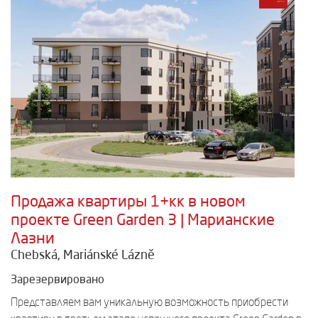
Продажа квартиры 1+кк в новом
проекте Green Garden 3 | Марианские
Лазни
Chebská, Mariánské Lázně
Зарезервировано
Представляем вам уникальную возможность приобрести