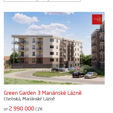
Green Garden 3 Mariánské Lázně
Chebská, Mariánské Lázně
2 990 000
от
CZK