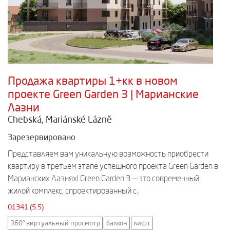
Продажа квартиры 1+кк в новом
проекте Green Garden 3 | Марианские
Лазни
Chebská, Mariánské Lázně
Зарезервировано
Представляем вам уникальную возможность приобрести
квартиру в третьем этапе успешного проекта Green Garden в
Марианских Лазнях! Green Garden 3 — это современный
жилой комплекс, спроектированный с..
01341 (5.5)
360° виртуальный просмотр
балкон
лифт