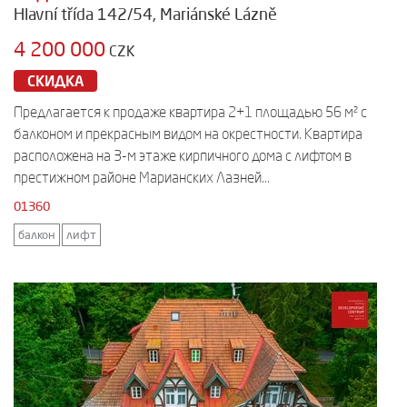
Hlavní třída 142/54, Mariánské Lázně
4 200 000
CZK
СКИДКА
Предлагается к продаже квартира 2+1 площадью 56 м² с
балконом и прекрасным видом на окрестности. Квартира
расположена на 3-м этаже кирпичного дома с лифтом в
престижном районе Марианских Лазней...
01360
балкон
лифт