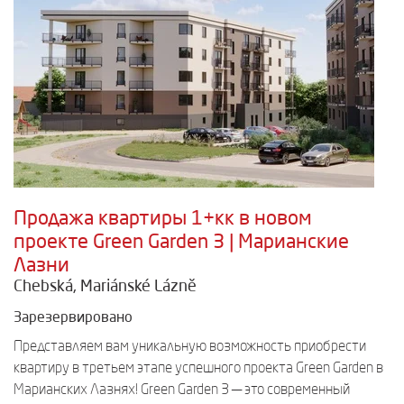
Продажа квартиры 1+кк в новом
проекте Green Garden 3 | Марианские
Лазни
Chebská, Mariánské Lázně
Зарезервировано
Представляем вам уникальную возможность приобрести
квартиру в третьем этапе успешного проекта Green Garden в
Марианских Лазнях! Green Garden 3 — это современный