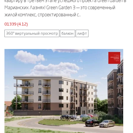
квартиру в третьем этапе успешного проекта Green Garden в
Марианских Лазнях! Green Garden 3 — это современный
жилой комплекс, спроектированный с..
01339 (4.12)
360° виртуальный просмотр
балкон
лифт