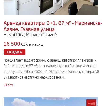
Аренда квартиры 3+1, 87 м² – Марианске-
Лазне, Главная улица
Hlavní třída, Mariánské Lázně
16 500
CZK в месяц
СКИДКА
Предлагаем в долгосрочную аренду квартиру планировки
3+1 площадью 87 м², расположенную на 2 этаже дома по
адресу Hlavní třída 260/114, Марианске-Лазне (квартира №
3). Квартира частично меблирована и..
01375