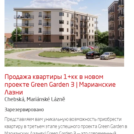
Продажа квартиры 1+кк в новом
проекте Green Garden 3 | Марианские
Лазни
Chebská, Mariánské Lázně
Зарезервировано
Представляем вам уникальную возможность приобрести
квартиру в третьем этапе успешного проекта Green Garden в
Марианских Лазнях! Green Garden 3 — это современный