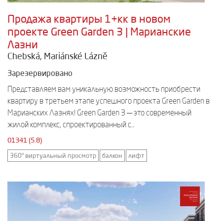
Продажа квартиры 1+кк в новом
проекте Green Garden 3 | Марианские
Лазни
Chebská, Mariánské Lázně
Зарезервировано
Представляем вам уникальную возможность приобрести
квартиру в третьем этапе успешного проекта Green Garden в
Марианских Лазнях! Green Garden 3 — это современный
жилой комплекс, спроектированный с..
01341 (5.8)
360° виртуальный просмотр
балкон
лифт