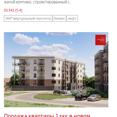
жилой комплекс, спроектированный с..
01341 (5.4)
360° виртуальный просмотр
балкон
лифт
Продажа квартиры 1+кк в новом