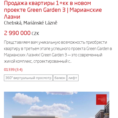
Продажа квартиры 1+кк в новом
проекте Green Garden 3 | Марианские
Лазни
Chebská, Mariánské Lázně
2 990 000
CZK
Представляем вам уникальную возможность приобрести
квартиру в третьем этапе успешного проекта Green Garden в
Марианских Лазнях! Green Garden 3 — это современный
жилой комплекс, спроектированный с..
01339 (3.4)
360° виртуальный просмотр
балкон
лифт