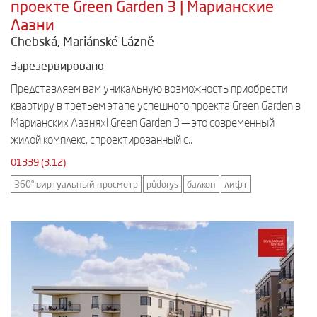
проекте Green Garden 3 | Марианские
Лазни
Chebská, Mariánské Lázně
Зарезервировано
Представляем вам уникальную возможность приобрести
квартиру в третьем этапе успешного проекта Green Garden в
Марианских Лазнях! Green Garden 3 — это современный
жилой комплекс, спроектированный с..
01339 (3.12)
360° виртуальный просмотр
půdorys
балкон
лифт