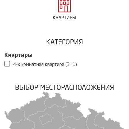
КВАРТИРЫ
КАТЕГОРИЯ
Квартиры
4-х комнатная квартира (3+1)
ВЫБОР МЕСТОРАСПОЛОЖЕНИЯ