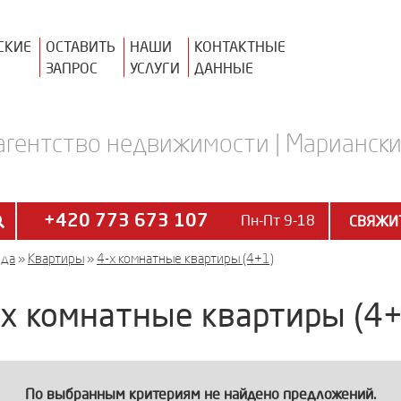
СКИЕ
ОСТАВИТЬ
НАШИ
КОНТАКТНЫЕ
ЗАПРОС
УСЛУГИ
ДАННЫЕ
агентство недвижимости | Марианские
+420 773 673 107
Пн-Пт 9-18
СВЯЖИТ
нда
»
Квартиры
»
4-х комнатные квартиры (4+1)
-х комнатные квартиры (4+
По выбранным критериям не найдено предложений.