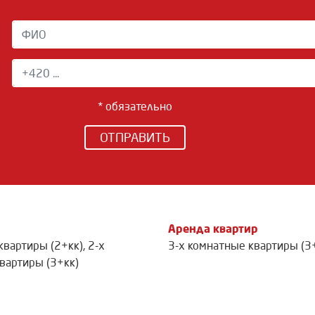
* обязательно
ОТПРАВИТЬ
Аренда квартир
квартиры (2+кк)
,
2-х
3-х комнатные квартиры (3
вартиры (3+кк)