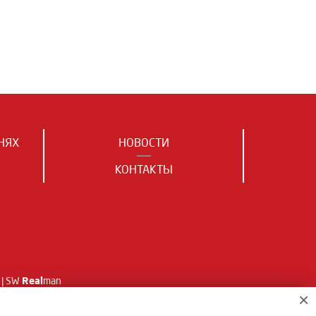
НЯХ
НОВОСТИ
КОНТАКТЫ
Real
| SW
man
×