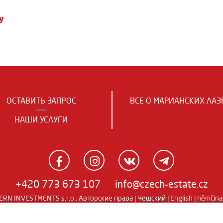
у
ОСТАВИТЬ ЗАПРОС
ВСЕ О МАРИАНСКИХ ЛАЗ
НАШИ УСЛУГИ
+420 773 673 107
info@czech-estate.cz
RN INVESTMENTS s.r.o., Авторские права |
Чешский
|
English
|
němčina