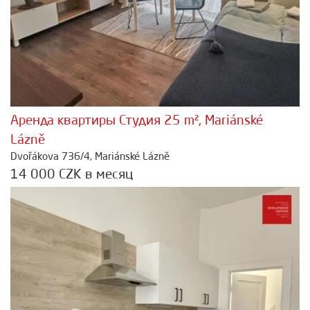
Аренда квартиры Студия 25 m², Mariánské
Lázně
Dvořákova 736/4, Mariánské Lázně
14 000 CZK в месяц