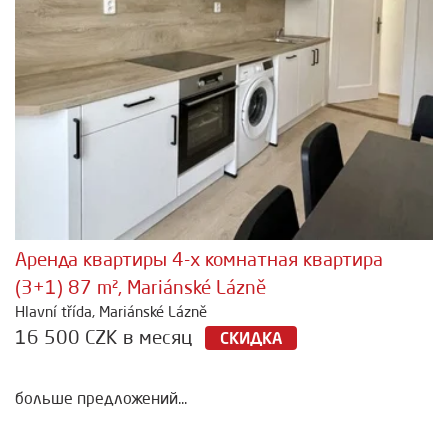
Аренда квартиры 4-х комнатная квартира
(3+1) 87 m², Mariánské Lázně
Hlavní třída, Mariánské Lázně
16 500 CZK в месяц
СКИДКА
больше предложений...