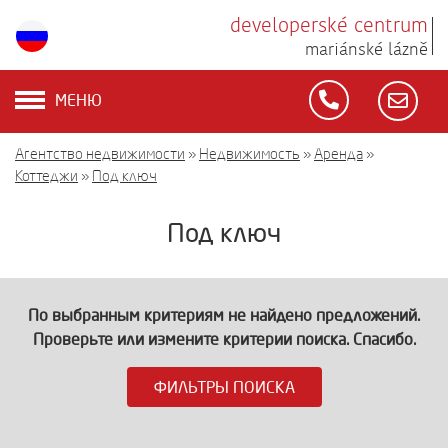
developerské centrum
mariánské lázně
МЕНЮ
Агентство недвижимости
»
Недвижимость
»
Аренда
»
Коттеджи
»
Под ключ
Под ключ
По выбранным критериям не найдено предложений.
Проверьте или измените критерии поиска. Спасибо.
ФИЛЬТРЫ ПОИСКА