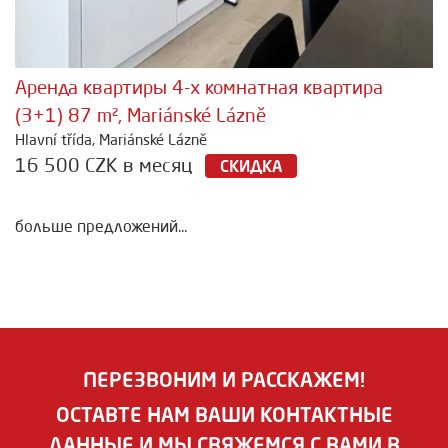
Аренда квартиры 4-х комнатная квартира
(3+1) 87 m², Mariánské Lázně
Hlavní třída, Mariánské Lázně
16 500 CZK в месяц
СКИДКА
больше предложений...
ПЕРЕЗВОНИМ И РАССКАЖЕМ!
ОСТАВТЕ НАМ ВАШИ КОНТАКТНЫЕ
ДАННЫЕ И МЫ СВЯЖЕМСЯ С ВАМИ В