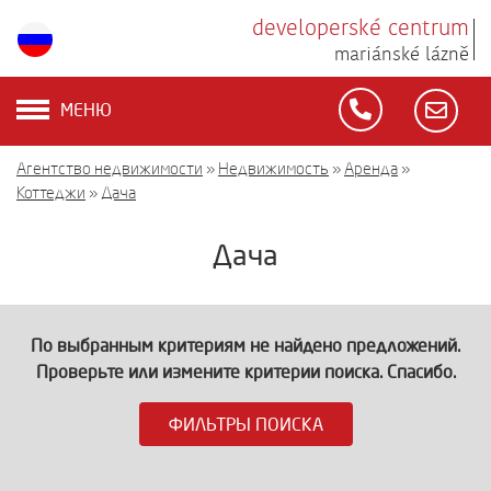
developerské centrum
mariánské lázně
МЕНЮ
Агентство недвижимости
»
Недвижимость
»
Аренда
»
Коттеджи
»
Дача
Дача
По выбранным критериям не найдено предложений.
Проверьте или измените критерии поиска. Спасибо.
ФИЛЬТРЫ ПОИСКА