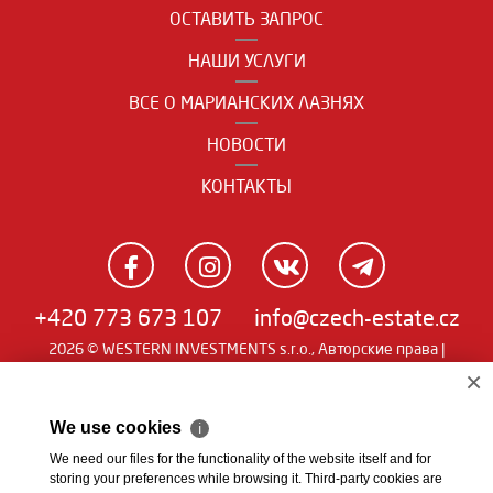
ОСТАВИТЬ ЗАПРОС
НАШИ УСЛУГИ
ВСЕ О МАРИАНСКИХ ЛАЗНЯХ
НОВОСТИ
КОНТАКТЫ
+420 773 673 107
info@czech-estate.cz
2026 © WESTERN INVESTMENTS s.r.o., Авторские права |
Real
Чешский
|
English
|
němčina
| SW
man
×
We use cookies
ℹ
We need our files for the functionality of the website itself and for
storing your preferences while browsing it. Third-party cookies are