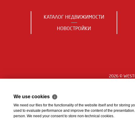
КАТАЛОГ НЕДВИЖИМОСТИ
НОВОСТРОЙКИ
2026 © WESTE
We use cookies
ℹ
We need our files for the functionality of the website itself and for storing
used to evaluate performance and improve the content of the presentation. Th
person. We need your consent to store non-technical cookies.