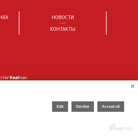
НЯХ
НОВОСТИ
КОНТАКТЫ
Real
| SW
man
×
Edit
Decline
Accept all