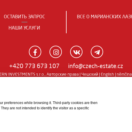
ОСТАВИТЬ ЗАПРОС
ВСЕ О МАРИАНСКИХ ЛАЗ
НАШИ УСЛУГИ
+420 773 673 107
info@czech-estate.cz
RN INVESTMENTS s.r.o., Авторские права |
Чешский
|
English
|
němčina
 your preferences while browsing it. Third-party cookies are then
ey are not intended to identify the visitor as a specific