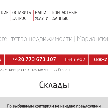
СКИЕ
ОСТАВИТЬ
НАШИ
КОНТАКТНЫЕ
ЗАПРОС
УСЛУГИ
ДАННЫЕ
агентство недвижимости | Марианские
+420 773 673 107
Пн-Пт 9-18
СВЯЖИТ
нда
»
Коммерческая недвижимость
»
Склады
Склады
По выбранным критериям не найдено предложений.