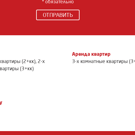
* обязательно
ОТПРАВИТЬ
Аренда квартир
квартиры (2+кк)
,
2-х
3-х комнатные квартиры (3
вартиры (3+кк)
у