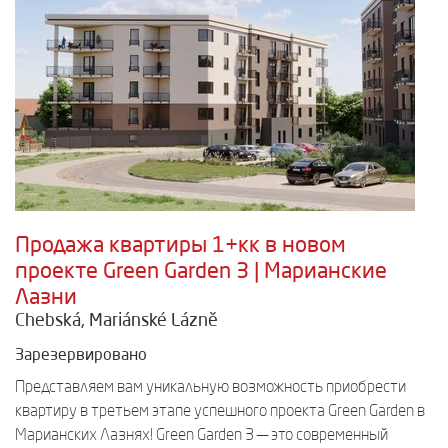
Продажа квартиры 1+кк в новом
проекте Green Garden 3 | Марианские
Лазни
Chebská, Mariánské Lázně
Зарезервировано
Представляем вам уникальную возможность приобрести
квартиру в третьем этапе успешного проекта Green Garden в
Марианских Лазнях! Green Garden 3 — это современный