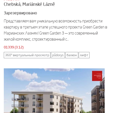
Chebská, Mariánské Lázně
Зарезервировано
Представляем вам уникальную возможность приобрести
квартиру в третьем этапе успешного проекта Green Garden в
Марианских Лазнях! Green Garden 3 — это современный
жилой комплекс, спроектированный с..
01339 (3.12)
360° виртуальный просмотр
půdorys
балкон
лифт