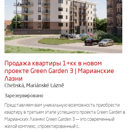
Продажа квартиры 1+кк в новом
проекте Green Garden 3 | Марианские
Лазни
Chebská, Mariánské Lázně
Зарезервировано
Представляем вам уникальную возможность приобрести
квартиру в третьем этапе успешного проекта Green Garden в
Марианских Лазнях! Green Garden 3 — это современный
жилой комплекс, спроектированный с..