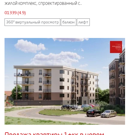
жилой комплекс, спроектированный с..
01339 (4.9)
360° виртуальный просмотр
балкон
лифт
Продажа квартиры 1+кк в новом