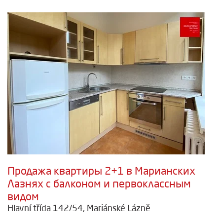
Продажа квартиры 2+1 в Марианских
Лазнях с балконом и первоклассным
видом
Hlavní třída 142/54, Mariánské Lázně