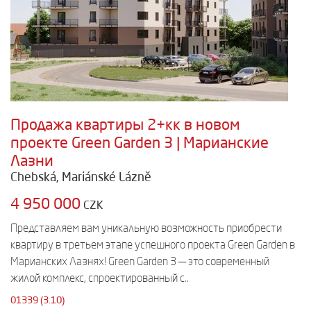
Продажа квартиры 2+кк в новом
проекте Green Garden 3 | Марианские
Лазни
Chebská, Mariánské Lázně
4 950 000
CZK
Представляем вам уникальную возможность приобрести
квартиру в третьем этапе успешного проекта Green Garden в
Марианских Лазнях! Green Garden 3 — это современный
жилой комплекс, спроектированный с..
01339 (3.10)