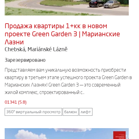
Продажа квартиры 1+кк в новом
проекте Green Garden 3 | Марианские
Лазни
Chebská, Mariánské Lázně
Зарезервировано
Представляем вам уникальную возможность приобрести
квартиру в третьем этапе успешного проекта Green Garden в
Марианских Лазнях! Green Garden 3 — это современный
жилой комплекс, спроектированный с..
01341 (5.8)
360° виртуальный просмотр
балкон
лифт