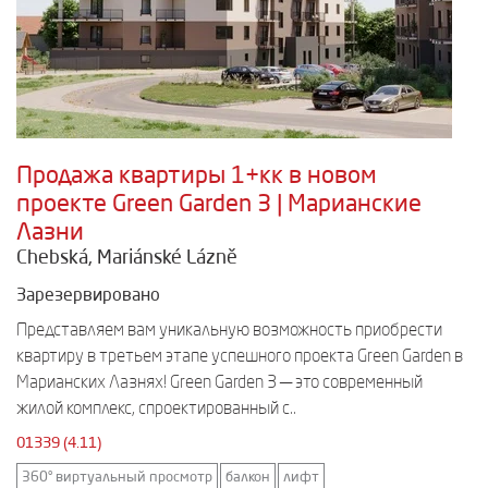
Продажа квартиры 1+кк в новом
проекте Green Garden 3 | Марианские
Лазни
Chebská, Mariánské Lázně
Зарезервировано
Представляем вам уникальную возможность приобрести
квартиру в третьем этапе успешного проекта Green Garden в
Марианских Лазнях! Green Garden 3 — это современный
жилой комплекс, спроектированный с..
01339 (4.11)
360° виртуальный просмотр
балкон
лифт