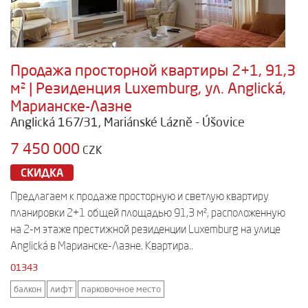
Продажа просторной квартиры 2+1, 91,3
м² | Резиденция Luxemburg, ул. Anglická,
Марианске-Лазне
Anglická 167/31, Mariánské Lázně - Úšovice
7 450 000
CZK
СКИДКА
Предлагаем к продаже просторную и светлую квартиру
планировки 2+1 общей площадью 91,3 м², расположенную
на 2-м этаже престижной резиденции Luxemburg на улице
Anglická в Марианске-Лазне. Квартира..
01343
балкон
лифт
парковочное место