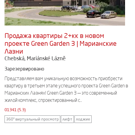
Продажа квартиры 2+кк в новом
проекте Green Garden 3 | Марианские
Лазни
Chebská, Mariánské Lázně
Зарезервировано
Представляем вам уникальную возможность приобрести
квартиру в третьем этапе успешного проекта Green Garden в
Марианских Лазнях! Green Garden 3 — это современный
жилой комплекс, спроектированный с..
01341 (5.3)
360° виртуальный просмотр
лифт
лоджие