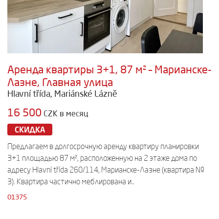
Аренда квартиры 3+1, 87 м² – Марианске-
Лазне, Главная улица
Hlavní třída, Mariánské Lázně
16 500
CZK в месяц
СКИДКА
Предлагаем в долгосрочную аренду квартиру планировки
3+1 площадью 87 м², расположенную на 2 этаже дома по
адресу Hlavní třída 260/114, Марианске-Лазне (квартира №
3). Квартира частично меблирована и..
01375