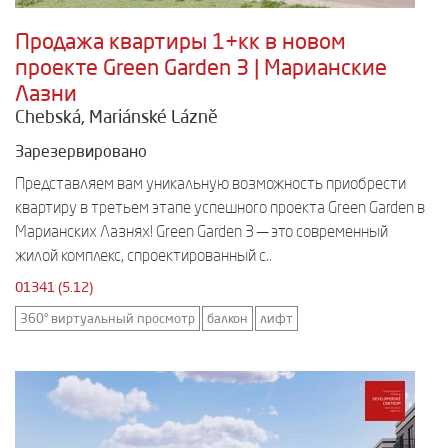
Продажа квартиры 1+кк в новом
проекте Green Garden 3 | Марианские
Лазни
Chebská, Mariánské Lázně
Зарезервировано
Представляем вам уникальную возможность приобрести
квартиру в третьем этапе успешного проекта Green Garden в
Марианских Лазнях! Green Garden 3 — это современный
жилой комплекс, спроектированный с..
01341 (5.12)
360° виртуальный просмотр
балкон
лифт