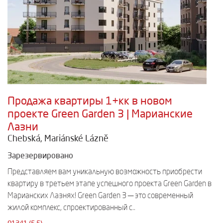
Продажа квартиры 1+кк в новом
проекте Green Garden 3 | Марианские
Лазни
Chebská, Mariánské Lázně
Зарезервировано
Представляем вам уникальную возможность приобрести
квартиру в третьем этапе успешного проекта Green Garden в
Марианских Лазнях! Green Garden 3 — это современный
жилой комплекс, спроектированный с..