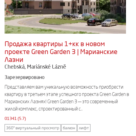
Продажа квартиры 1+кк в новом
проекте Green Garden 3 | Марианские
Лазни
Chebská, Mariánské Lázně
Зарезервировано
Представляем вам уникальную возможность приобрести
квартиру в третьем этапе успешного проекта Green Garden в
Марианских Лазнях! Green Garden 3 — это современный
жилой комплекс, спроектированный с..
01341 (5.7)
360° виртуальный просмотр
балкон
лифт