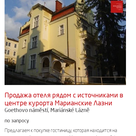
Продажа отеля рядом с источниками в
центре курорта Марианские Лазни
Goethovo náměstí, Mariánské Lázně
по запросу
Предлагаем к покупке гостиницу, которая находится на