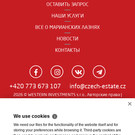
ОСТАВИТЬ ЗАПРОС
НАШИ УСЛУГИ
ВСЕ О МАРИАНСКИХ ЛАЗНЯХ
НОВОСТИ
КОНТАКТЫ
+420 773 673 107
info@czech-estate.cz
2026 © WESTERN INVESTMENTS s.r.o., Авторские права |
Real
Чешский
|
English
|
němčina
| SW
man
×
We use cookies
ℹ
We need our files for the functionality of the website itself and for
storing your preferences while browsing it. Third-party cookies are