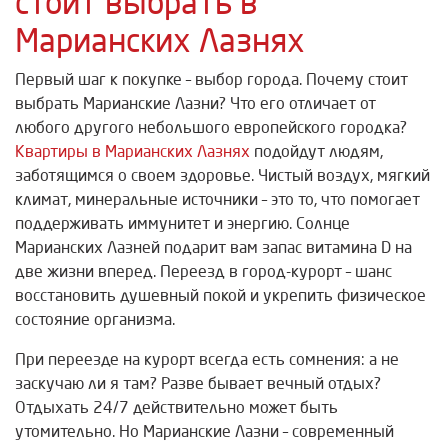
стоит выбрать в
Марианских Лазнях
Первый шаг к покупке – выбор города. Почему стоит
выбрать Марианские Лазни? Что его отличает от
любого другого небольшого европейского городка?
Квартиры в Марианских Лазнях
подойдут людям,
заботящимся о своем здоровье. Чистый воздух, мягкий
климат, минеральные источники – это то, что помогает
поддерживать иммунитет и энергию. Солнце
Марианских Лазней подарит вам запас витамина D на
две жизни вперед. Переезд в город-курорт – шанс
восстановить душевный покой и укрепить физическое
состояние организма.
При переезде на курорт всегда есть сомнения: а не
заскучаю ли я там? Разве бывает вечный отдых?
Отдыхать 24/7 действительно может быть
утомительно. Но Марианские Лазни – современный