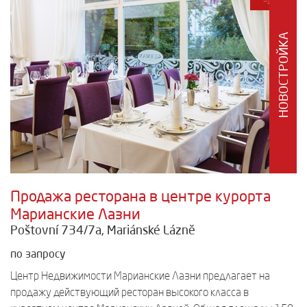
НОВОСТРОЙКА
Продажа ресторана в центре курорта
Марианские Лазни
Poštovní 734/7a, Mariánské Lázně
по запросу
Центр Недвижимости Марианские Лазни предлагает на
продажу действующий ресторан высокого класса в