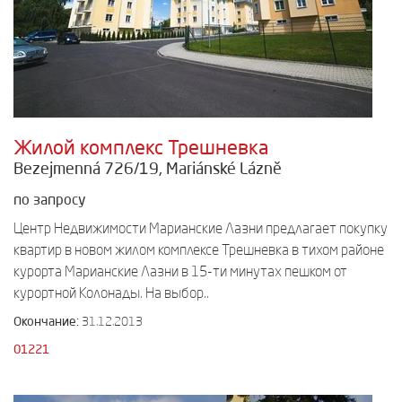
Жилой комплекс Трешневка
Bezejmenná 726/19, Mariánské Lázně
по запросу
Центр Недвижимости Марианские Лазни предлагает покупку
квартир в новом жилом комплексе Трешневка в тихом районе
курорта Марианские Лазни в 15-ти минутах пешком от
курортной Колонады. На выбор..
Окончание:
31.12.2013
01221