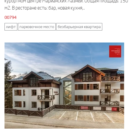
курортном центре Марианских Лазней. Общая площадь: 150
м2. В ресторане есть: бар, новая кухня,..
00794
лифт
парковочное место
безбарьерная квартира