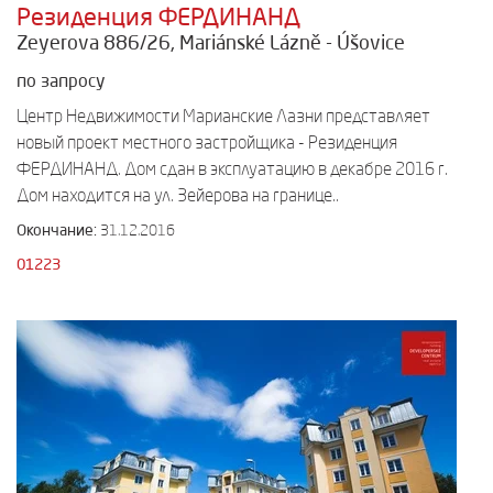
Резиденция ФЕРДИНАНД
Zeyerova 886/26, Mariánské Lázně - Úšovice
по запросу
Центр Недвижимости Марианские Лазни представляет
новый проект местного застройщика - Резиденция
ФЕРДИНАНД. Дом сдан в эксплуатацию в декабре 2016 г.
Дом находится на ул. Зейерова на границе..
Окончание:
31.12.2016
01223